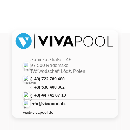
Sanicka Straße 149
97-500 Radomsko
Woiwodschaft Łódź, Polen
(+48) 722 789 480
(+48) 530 400 302
(+48) 44 741 87 10
info@vivapool.de
www.vivapool.de