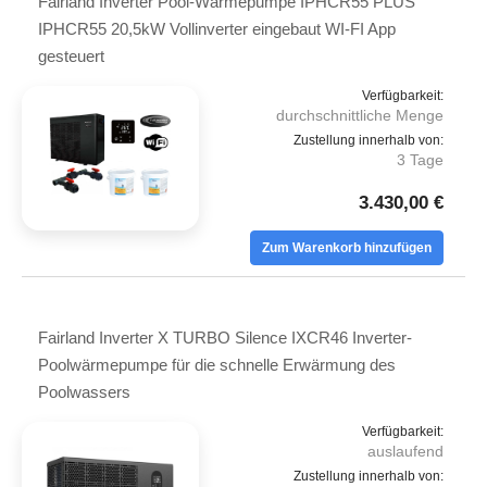
Fairland Inverter Pool-Wärmepumpe IPHCR55 PLUS
IPHCR55 20,5kW Vollinverter eingebaut WI-FI App
gesteuert
Verfügbarkeit:
durchschnittliche Menge
Zustellung innerhalb von:
3 Tage
3.430,00 €
Zum Warenkorb hinzufügen
Fairland Inverter X TURBO Silence IXCR46 Inverter-
Poolwärmepumpe für die schnelle Erwärmung des
Poolwassers
Verfügbarkeit:
auslaufend
Zustellung innerhalb von: