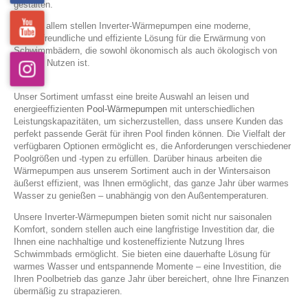
gestalten.
Alles in allem stellen Inverter-Wärmepumpen eine moderne,
umweltfreundliche und effiziente Lösung für die Erwärmung von
Schwimmbädern, die sowohl ökonomisch als auch ökologisch von
großem Nutzen ist.
Unser Sortiment umfasst eine breite Auswahl an leisen und
energieeffizienten
Pool-Wärmepumpen
mit unterschiedlichen
Leistungskapazitäten, um sicherzustellen, dass unsere Kunden das
perfekt passende Gerät für ihren Pool finden können. Die Vielfalt der
verfügbaren Optionen ermöglicht es, die Anforderungen verschiedener
Poolgrößen und -typen zu erfüllen. Darüber hinaus arbeiten die
Wärmepumpen aus unserem Sortiment auch in der Wintersaison
äußerst effizient, was Ihnen ermöglicht, das ganze Jahr über warmes
Wasser zu genießen – unabhängig von den Außentemperaturen.
Unsere Inverter-Wärmepumpen bieten somit nicht nur saisonalen
Komfort, sondern stellen auch eine langfristige Investition dar, die
Ihnen eine nachhaltige und kosteneffiziente Nutzung Ihres
Schwimmbads ermöglicht. Sie bieten eine dauerhafte Lösung für
warmes Wasser und entspannende Momente – eine Investition, die
Ihren Poolbetrieb das ganze Jahr über bereichert, ohne Ihre Finanzen
übermäßig zu strapazieren.