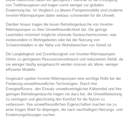
von Treibhausgasen und tragen somit weniger zur globalen
Erwärmung bei. Im Vergleich zu älteren Pumpenmodelle sind moderne
Inverter-Wärmepumpen daher weitaus schonender für die Umwelt.
Darüber hinaus tragen die leisen Betriebsgeräusche von Inverter-
Wärmepumpen zu ihrer Umweltfreundlichkeit bei. Die geringe
Lautstärke minimiert mögliche störende Geräuschemissionen, was
insbesondere in Wohngebieten oder bei der Nutzung von
Schwimmbädern in der Nähe von Wohnbereichen von Vorteil ist.
Die Langlebigkeit und Zuverlässigkeit von Inverter-Wärmepumpen
führen zu geringerem Ressourcenverbrauch und reduziertem Abfall, da
sie weniger häufig ausgetauscht werden müssen als ältere, weniger
effiziente Modelle.
Insgesamt spielen Inverter-Wärmepumpen eine wichtige Rolle bei der
Förderung umweltfreundlicher Technologien. Durch ihre
Energieeffizienz, den Einsatz umweltverträglicher Kältemittel und ihre
geringen Betriebsgeräusche tragen sie dazu bei, die Umweltbelastung
zu verringern und gleichzeitig den Komfort für die Nutzer zu
verbessern. Ihre umweltfreundlichen Eigenschaften machen sie zu
einer klugen Wahl für diejenigen, die nach nachhaltigen Heizungs- und
Erwärmungslösungen suchen.