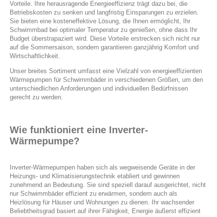
Vorteile. Ihre herausragende Energieeffizienz trägt dazu bei, die
Betriebskosten zu senken und langfristig Einsparungen zu erzielen.
Sie bieten eine kosteneffektive Lösung, die Ihnen ermöglicht, Ihr
Schwimmbad bei optimaler Temperatur zu genießen, ohne dass Ihr
Budget überstrapaziert wird. Diese Vorteile erstrecken sich nicht nur
auf die Sommersaison, sondern garantieren ganzjährig Komfort und
Wirtschaftlichkeit.
Unser breites Sortiment umfasst eine Vielzahl von energieeffizienten
Wärmepumpen für Schwimmbäder in verschiedenen Größen, um den
unterschiedlichen Anforderungen und individuellen Bedürfnissen
gerecht zu werden.
Wie funktioniert eine Inverter-
Wärmepumpe?
Inverter-Wärmepumpen haben sich als wegweisende Geräte in der
Heizungs- und Klimatisierungstechnik etabliert und gewinnen
zunehmend an Bedeutung. Sie sind speziell darauf ausgerichtet, nicht
nur Schwimmbäder effizient zu erwärmen, sondern auch als
Heizlösung für Häuser und Wohnungen zu dienen. Ihr wachsender
Beliebtheitsgrad basiert auf ihrer Fähigkeit, Energie äußerst effizient