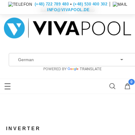
(+48) 722 789 480
•
(+48) 530 400 302
│
Konto erstellen
Anmelden
INFO@VIVAPOOL.DE
POWERED BY
TRANSLATE
INVERTER