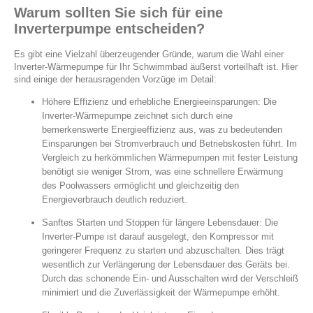
Warum sollten Sie sich für eine
Inverterpumpe entscheiden?
Es gibt eine Vielzahl überzeugender Gründe, warum die Wahl einer
Inverter-Wärmepumpe für Ihr Schwimmbad äußerst vorteilhaft ist. Hier
sind einige der herausragenden Vorzüge im Detail:
Höhere Effizienz und erhebliche Energieeinsparungen: Die
Inverter-Wärmepumpe zeichnet sich durch eine
bemerkenswerte Energieeffizienz aus, was zu bedeutenden
Einsparungen bei Stromverbrauch und Betriebskosten führt. Im
Vergleich zu herkömmlichen Wärmepumpen mit fester Leistung
benötigt sie weniger Strom, was eine schnellere Erwärmung
des Poolwassers ermöglicht und gleichzeitig den
Energieverbrauch deutlich reduziert.
Sanftes Starten und Stoppen für längere Lebensdauer: Die
Inverter-Pumpe ist darauf ausgelegt, den Kompressor mit
geringerer Frequenz zu starten und abzuschalten. Dies trägt
wesentlich zur Verlängerung der Lebensdauer des Geräts bei.
Durch das schonende Ein- und Ausschalten wird der Verschleiß
minimiert und die Zuverlässigkeit der Wärmepumpe erhöht.