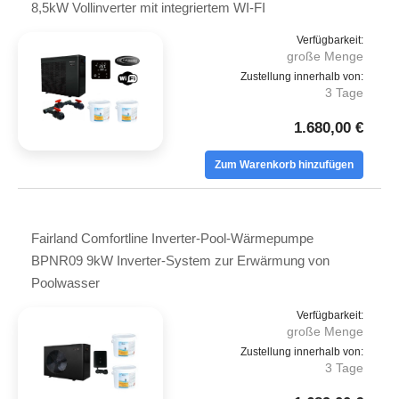
8,5kW Vollinverter mit integriertem WI-FI
Verfügbarkeit:
große Menge
Zustellung innerhalb von:
3 Tage
1.680,00 €
Zum Warenkorb hinzufügen
Fairland Comfortline Inverter-Pool-Wärmepumpe
BPNR09 9kW Inverter-System zur Erwärmung von
Poolwasser
Verfügbarkeit:
große Menge
Zustellung innerhalb von:
3 Tage