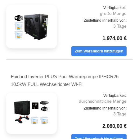
Verfügbarkeit:
große Menge
Zustellung innerhalb von:
3 Tage
1.974,00 €
Zum Warenkorb hinzufügen
Fairland Inverter PLUS Pool-Wärmepumpe IPHCR26
10.5kW FULL Wechselrichter WI-FI
Verfügbarkeit:
durchschnittliche Menge
Zustellung innerhalb von:
3 Tage
2.080,00 €