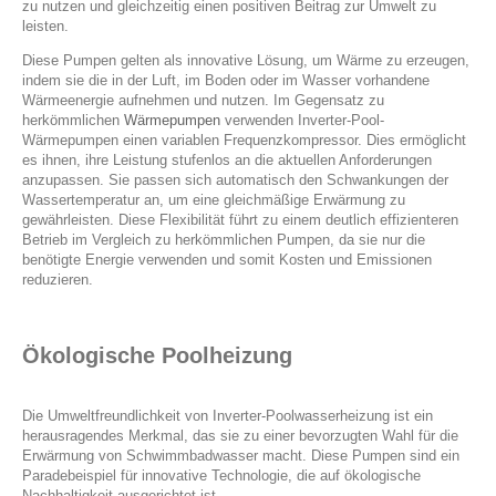
zu nutzen und gleichzeitig einen positiven Beitrag zur Umwelt zu
leisten.
Diese Pumpen gelten als innovative Lösung, um Wärme zu erzeugen,
indem sie die in der Luft, im Boden oder im Wasser vorhandene
Wärmeenergie aufnehmen und nutzen. Im Gegensatz zu
herkömmlichen
Wärmepumpen
verwenden Inverter-Pool-
Wärmepumpen einen variablen Frequenzkompressor. Dies ermöglicht
es ihnen, ihre Leistung stufenlos an die aktuellen Anforderungen
anzupassen. Sie passen sich automatisch den Schwankungen der
Wassertemperatur an, um eine gleichmäßige Erwärmung zu
gewährleisten. Diese Flexibilität führt zu einem deutlich effizienteren
Betrieb im Vergleich zu herkömmlichen Pumpen, da sie nur die
benötigte Energie verwenden und somit Kosten und Emissionen
reduzieren.
Ökologische Poolheizung
Die Umweltfreundlichkeit von Inverter-Poolwasserheizung ist ein
herausragendes Merkmal, das sie zu einer bevorzugten Wahl für die
Erwärmung von Schwimmbadwasser macht. Diese Pumpen sind ein
Paradebeispiel für innovative Technologie, die auf ökologische
Nachhaltigkeit ausgerichtet ist.