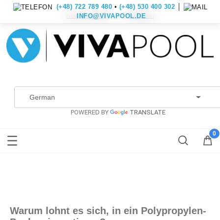
(+48) 722 789 480
•
(+48) 530 400 302
│
Konto erstellen
Anmelden
INFO@VIVAPOOL.DE
POWERED BY
TRANSLATE
Warum lohnt es sich, in ein Polypropylen-