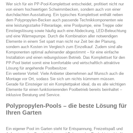
Wer sich für ein PP-Pool-Komplettset entscheidet, profitiert nicht nur
von einem hochwertigen Schwimmbecken, sondern auch von einer
durchdachten Ausstattung. Ein typisches Komplettset enthält neben
dem Polypropylen-Becken auch passende Technikkomponenten wie
eine leistungsstarke Filteranlage, eine Poolpumpe, eine Treppe oder
Einstiegslösung sowie häufig auch eine Abdeckung, LED-Beleuchtung
und eine Wärmepumpe. Durch die Kombination aller notwendigen
Elemente in einem Set spart man nicht nur Zeit bei der Planung,
sondern auch Kosten im Vergleich zum Einzelkauf. Zudem sind alle
Komponenten optimal aufeinander abgestimmt – für eine einfache
Installation und einen reibungslosen Betrieb. Das Komplettset für den
PP-Pool bietet somit eine komfortable und wirtschaftlich attraktive
Lösung für angehende Poolbesitzer.
Ein weiterer Vorteil: Viele Anbieter übernehmen auf Wunsch auch die
Montage vor Ort, sodass Sie sich um nichts kümmern müssen.
Gerade für Einsteiger ist ein Komplettpaket ideal, da es alle wichtigen
Elemente für einen funktionierenden Poolbetrieb bereits beinhaltet –
inklusive Beratung und Service.
Polypropylen-Pools – die beste Lösung für
Ihren Garten
Ein eigener Pool im Garten steht für Entspannung, Freizeitspaß und