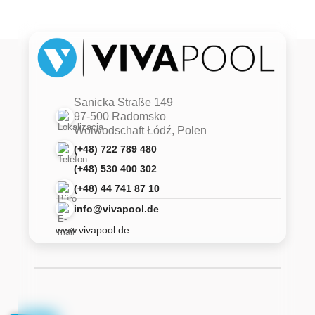
Sanicka Straße 149
97-500 Radomsko
Woiwodschaft Łódź, Polen
(+48) 722 789 480
(+48) 530 400 302
(+48) 44 741 87 10
info@vivapool.de
www.vivapool.de