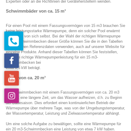
Experten oder an die Richtlinien der Geräteherstellern wenden.
Schwimmbäder von ca. 15 m³
Für einen Pool mit einem Fassungsvermögen von 15 m3 brauchen Sie
keine leistungsstarke Wärmepumpe, denn ein solcher Pool erwärmt
sich leicht von sich selbst. Bei der Wahl der richtigen Wärmepumpe
für ein Schwimmbecken dieser Größe können Sie die in den Tabellen
angegebenen Referenzdaten verwenden, auch auf unserer Website für
einzelne Produkte. Anhand dieser Tabellen können Sie feststellen,
dass die richtige Wärmepumpenleistung für ein 15 m3-
Schwimmbecken bei
etwa 6,5 kW beträgt.
Pools von ca. 20 m³
Ein Schwimmbecken mit einem Fassungsvermögen von ca. 20 m3
benötigt eine längere Zeit, um das Wasser aufheizen, d.h. zu Beginn
der Badesaison. Dies erfordert einen kontinuierlichen Betrieb der
Wärmepumpe über mehrere Tage, was von der Umgebungstemperatur,
der Wassertemperatur, Leistung und Zielwassertemperatur abhängt.
Um eine solche Aufgabe zu bewältigen, sollte eine Wärmepumpe für
ein 20 m3-Schwimmbecken eine Leistung von etwa 7 kW haben.