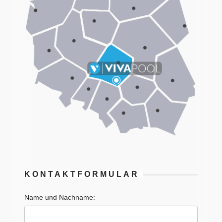
KONTAKTFORMULAR
Name und Nachname: