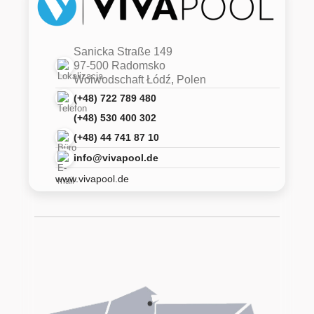
Sanicka Straße 149
97-500 Radomsko
Woiwodschaft Łódź, Polen
(+48) 722 789 480
(+48) 530 400 302
(+48) 44 741 87 10
info@vivapool.de
www.vivapool.de