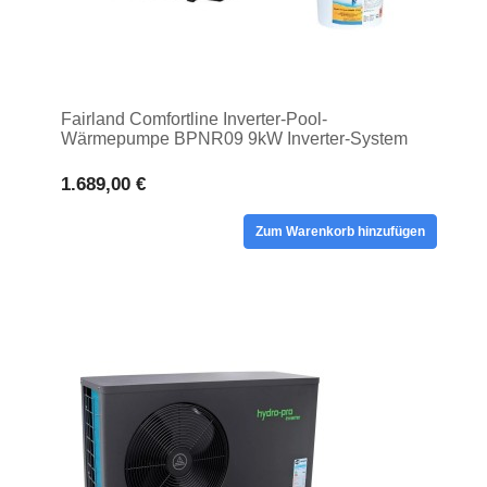
Fairland Comfortline Inverter-Pool-
Wärmepumpe BPNR09 9kW Inverter-System
zur Erwärmung von Poolwasser
1.689,00 €
Zum Warenkorb hinzufügen