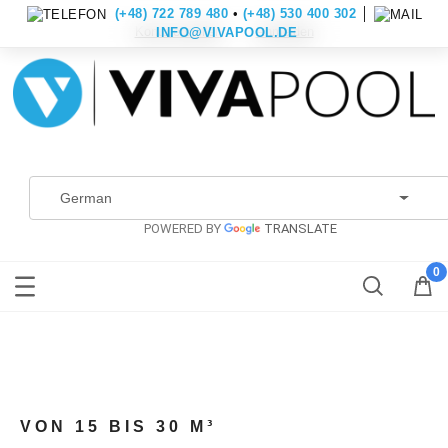
(+48) 722 789 480
•
(+48) 530 400 302
│
Konto erstellen
Anmelden
INFO@VIVAPOOL.DE
POWERED BY
TRANSLATE
VON 15 BIS 30 M³