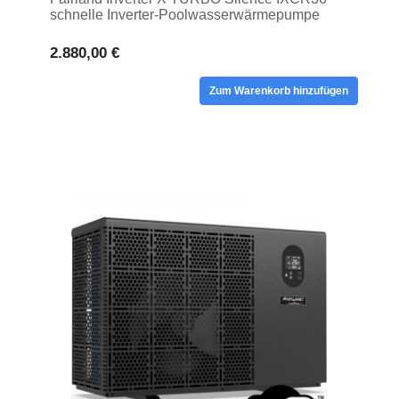
schnelle Inverter-Poolwasserwärmepumpe
2.880,00 €
Zum Warenkorb hinzufügen