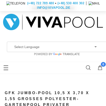
(+48) 722 789 480
•
(+48) 530 400 302
│
Konto erstellen
Anmelden
INFO@VIVAPOOL.DE
POWERED BY
TRANSLATE
GFK JUMBO-POOL 10,5 X 3,70 X
1,55 GROSSES POLYESTER-G
ARTENPOOL PRIVATER B