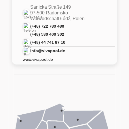
Sanicka Straße 149
97-500 Radomsko
Woiwodschaft Łódź, Polen
(+48) 722 789 480
(+48) 530 400 302
(+48) 44 741 87 10
info@vivapool.de
www.vivapool.de