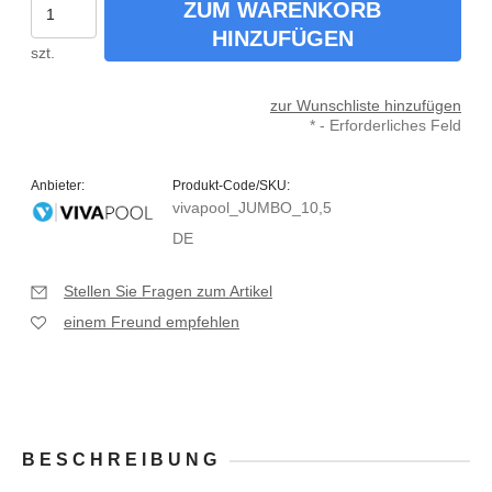
ZUM WARENKORB
HINZUFÜGEN
szt.
zur Wunschliste hinzufügen
*
- Erforderliches Feld
Anbieter:
Produkt-Code/SKU:
vivapool_JUMBO_10,5
DE
Stellen Sie Fragen zum Artikel
einem Freund empfehlen
BESCHREIBUNG