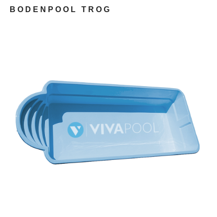
ODENPOOL TROG