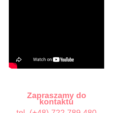
Zapraszamy do
kontaktu
tel. (+48) 722 789 480