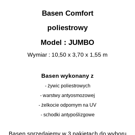
Basen Comfort
poliestrowy
Model : JUMBO
Wymiar : 10,50 x 3,70 x 1,55 m
Basen wykonany z
- żywic poliestrowych
- warstwy antyosmozowej
- żelkocie odpornym na UV
- schodki antypoślizgowe
Basen sprzedajemy w 3 pakietach do wyboru