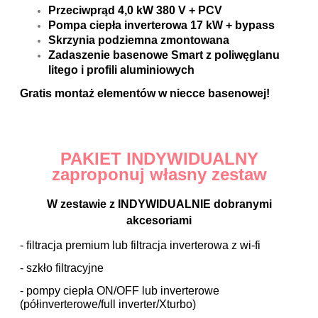
Przeciwprąd 4,0 kW 380 V + PCV
Pompa ciepła inverterowa 17 kW + bypass
Skrzynia podziemna zmontowana
Zadaszenie basenowe Smart z poliwęglanu
litego i profili aluminiowych
Gratis montaż elementów w niecce basenowej!
PAKIET INDYWIDUALNY
zaproponuj własny zestaw
W zestawie z INDYWIDUALNIE dobranymi
akcesoriami
- filtracja premium lub filtracja inverterowa z wi-fi
- szkło filtracyjne
- pompy ciepła ON/OFF lub inverterowe
(półinverterowe/full inverter/Xturbo)