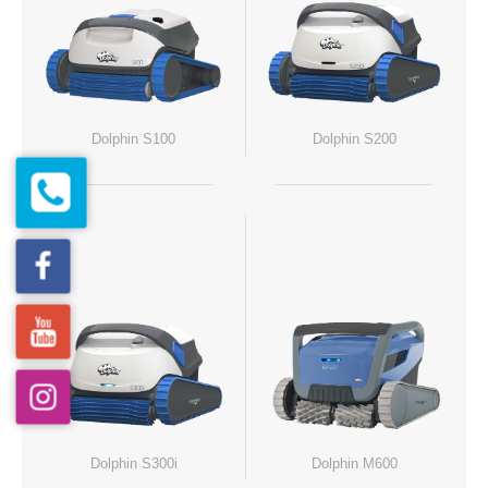
Dolphin S100
Dolphin S200
Dolphin S300i
Dolphin M600