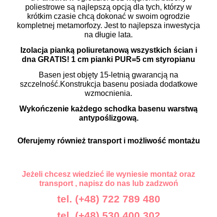
poliestrowe są najlepszą opcją dla tych, którzy w
krótkim czasie chcą dokonać w swoim ogrodzie
kompletnej metamorfozy. Jest to najlepsza inwestycja
na długie lata.
Izolacja pianką poliuretanową wszystkich ścian i
dna GRATIS!
1 cm pianki PUR=5 cm styropianu
Basen jest objęty 15-letnią gwarancją na
szczelność.Konstrukcja basenu posiada dodatkowe
wzmocnienia.
Wykończenie każdego schodka basenu warstwą
antypoślizgową.
Oferujemy również transport i możliwość montażu
Jeżeli chcesz wiedzieć ile wyniesie montaż oraz
transport , napisz do nas lub zadzwoń
tel. (+48) 722 789 480
tel. (+48) 530 400 302