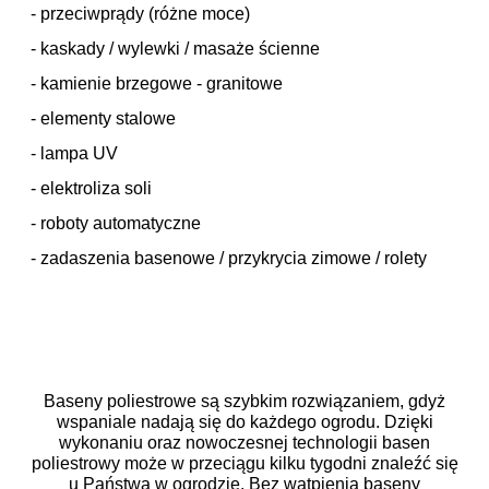
- przeciwprądy (różne moce)
- kaskady / wylewki / masaże ścienne
- kamienie brzegowe - granitowe
- elementy stalowe
- lampa UV
- elektroliza soli
- roboty automatyczne
- zadaszenia basenowe / przykrycia zimowe / rolety
Baseny poliestrowe są szybkim rozwiązaniem, gdyż
wspaniale nadają się do każdego ogrodu. Dzięki
wykonaniu oraz nowoczesnej technologii basen
poliestrowy może w przeciągu kilku tygodni znaleźć się
u Państwa w ogrodzie. Bez wątpienia baseny