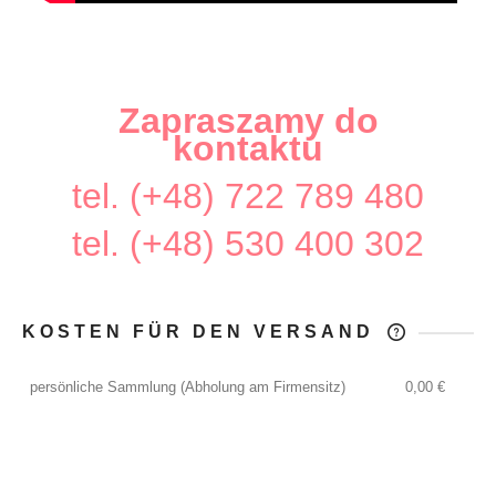
Zapraszamy do
kontaktu
tel. (+48) 722 789 480
tel. (+48) 530 400 302
KOSTEN FÜR DEN VERSAND
DER PREIS ENTHÄLT KEINE
EVENTUELLEN ZAHLUNGSKOSTEN
persönliche Sammlung
(Abholung am Firmensitz)
0,00 €