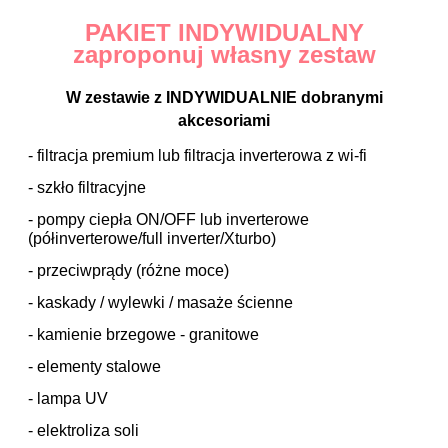
PAKIET INDYWIDUALNY
zaproponuj własny zestaw
W zestawie z INDYWIDUALNIE dobranymi
akcesoriami
- filtracja premium lub filtracja inverterowa z wi-fi
- szkło filtracyjne
- pompy ciepła ON/OFF lub inverterowe
(półinverterowe/full inverter/Xturbo)
- przeciwprądy (różne moce)
- kaskady / wylewki / masaże ścienne
- kamienie brzegowe - granitowe
- elementy stalowe
- lampa UV
- elektroliza soli