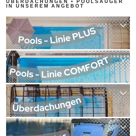
ÜBERDACHUNGEN • POOLSAUGER
IN UNSEREM ANGEBOT