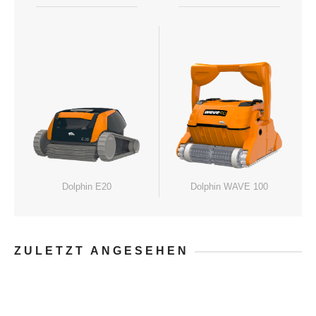
Dolphin E20
Dolphin WAVE 100
ZULETZT ANGESEHEN