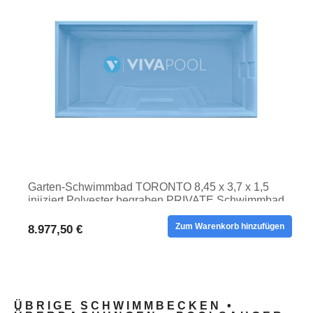
Garten-Schwimmbad TORONTO 8,45 x 3,7 x 1,5
injiziert Polyester begraben PRIVATE Schwimmbad
Zum Warenkorb hinzufügen
8.977,50 €
ÜBRIGE SCHWIMMBECKEN •