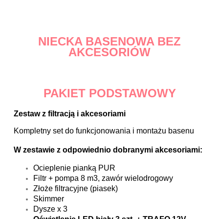
NIECKA BASENOWA BEZ
AKCESORIÓW
PAKIET PODSTAWOWY
Zestaw z filtracją i akcesoriami
Kompletny set do funkcjonowania i montażu basenu
W zestawie z odpowiednio dobranymi akcesoriami:
Ocieplenie pianką PUR
Filtr + pompa 8 m3, zawór wielodrogowy
Złoże filtracyjne (piasek)
Skimmer
Dysze x 3