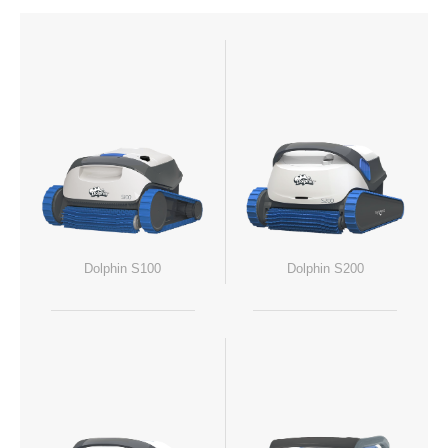
Dolphin S100
Dolphin S200