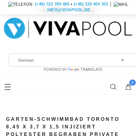
(+48) 722 789 480
•
(+48) 530 400 302
│
Konto erstellen
Anmelden
INFO@VIVAPOOL.DE
POWERED BY
TRANSLATE
GARTEN-SCHWIMMBAD TORONTO
8,45 X 3,7 X 1,5 INJIZIERT
POLYESTER BEGRABEN PRIVATE