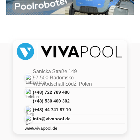
Sanicka Straße 149
97-500 Radomsko
Woiwodschaft Łódź, Polen
(+48) 722 789 480
(+48) 530 400 302
(+48) 44 741 87 10
info@vivapool.de
www.vivapool.de