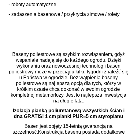
- roboty automatyczne
- zadaszenia basenowe / przykrycia zimowe / rolety
Baseny poliestrowe są szybkim rozwiązaniem, gdyż
wspaniale nadają się do każdego ogrodu. Dzięki
wykonaniu oraz nowoczesnej technologii basen
poliestrowy może w przeciągu kilku tygodni znaleźć się
u Państwa w ogrodzie. Bez wątpienia baseny
poliestrowe są najlepszą opcją dla tych, którzy w
krótkim czasie chcą dokonać w swoim ogrodzie
kompletnej metamorfozy. Jest to najlepsza inwestycja
na długie lata.
Izolacja pianką poliuretanową wszystkich ścian i
dna GRATIS!
1 cm pianki PUR=5 cm styropianu
Basen jest objęty 15-letnią gwarancją na
szczelność.Konstrukcja basenu posiada dodatkowe