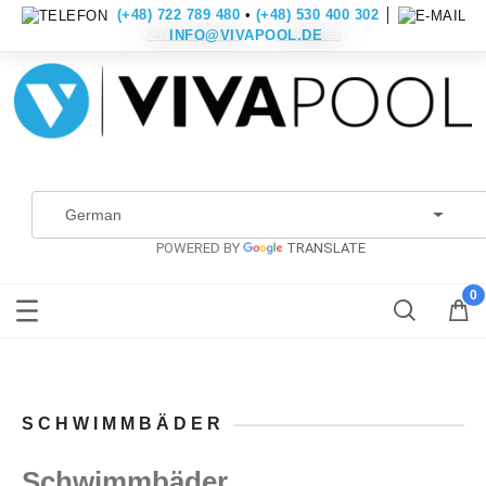
(+48) 722 789 480
•
(+48) 530 400 302
│
Konto erstellen
Anmelden
INFO@VIVAPOOL.DE
POWERED BY
TRANSLATE
SCHWIMMBÄDER
Schwimmbäder