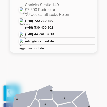
Sanicka Straße 149
97-500 Radomsko
Voiwodschaft Łódź, Polen
(+48) 722 789 480
(+48) 530 400 302
(+48) 44 741 87 10
info@vivapool.de
www.vivapool.de