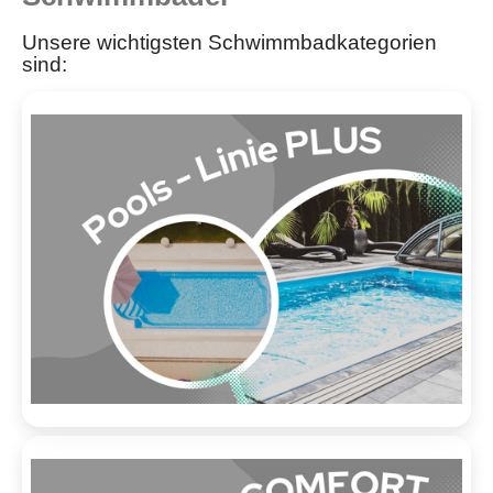
Unsere wichtigsten Schwimmbadkategorien
sind: