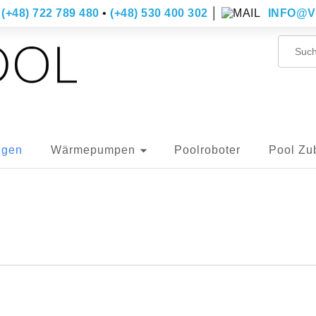
(+48) 722 789 480
•
(+48) 530 400 302
│
INFO@V
ngen
Wärmepumpen
Poolroboter
Pool Zu