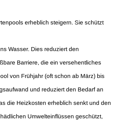
rtenpools erheblich steigern. Sie schützt
 ins Wasser. Dies reduziert den
ßbare Barriere, die ein versehentliches
ol von Frühjahr (oft schon ab März) bis
ngsaufwand und reduziert den Bedarf an
as die Heizkosten erheblich senkt und den
schädlichen Umwelteinflüssen geschützt,