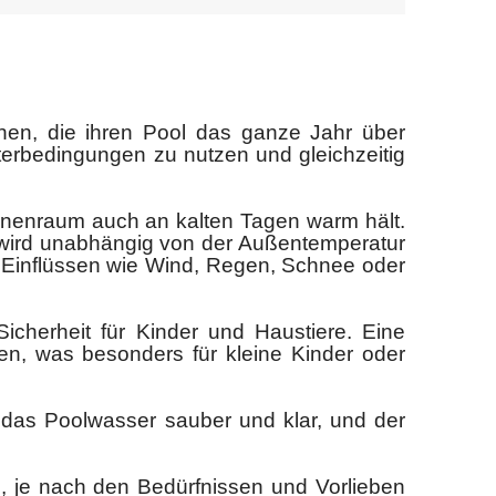
en, die ihren Pool das ganze Jahr über
etterbedingungen zu nutzen und gleichzeitig
nnenraum auch an kalten Tagen warm hält.
 wird unabhängig von der Außentemperatur
 Einflüssen wie Wind, Regen, Schnee oder
icherheit für Kinder und Haustiere. Eine
len, was besonders für kleine Kinder oder
t das Poolwasser sauber und klar, und der
 je nach den Bedürfnissen und Vorlieben