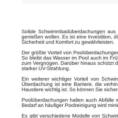
Solide Schwimmbadüberdachungen aus Po
genießen wollen. Es ist eine Investition, 
Sicherheit und Komfort zu gewährleisten.
Der größte Vorteil von Poolüberdachunge
So bleibt das Wasser im Pool auch im Fr
zum Vergnügen. Darüber hinaus schützt d
starker UV-Strahlung.
Ein weiterer wichtiger Vorteil von Schw
Überdachung ist eine Barriere, die verhi
Haustiere wichtig ist. So können Sie sicher 
Poolüberdachungen halten auch Abfälle wi
Bedarf an häufiger Poolreinigung wird mini
Es gibt verschiedene Modelle von Schwi