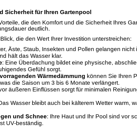
Sicherheit für Ihren Gartenpool
Vorteile, die den Komfort und die Sicherheit Ihres Ga
zungsdauer deutlich.
Blick, die den Wert Ihrer Investition unterstreichen:
tter, Äste, Staub, Insekten und Pollen gelangen nicht
d hält das Wasser klar.
e
: Eine Überdachung bildet eine physische, abschlie
ruhigendes Gefühl sorgt.
rvorragenden Wärmedämmung
können Sie Ihren Po
 was die Saison um 3 bis 6 Monate verlängert.
 vor äußeren Einflüssen sorgt für minimalen Reinigu
 Das Wasser bleibt auch bei kälterem Wetter warm, w
Regen und Schnee
: Ihre Haut und Ihr Pool sind vor 
ist UV-beständig.