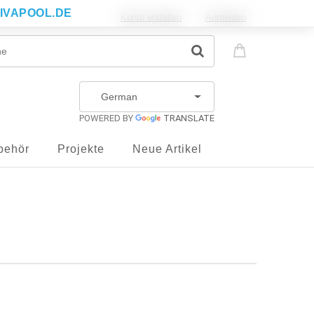
IVAPOOL.DE
Konto erstellen
Anmelden
POWERED BY
TRANSLATE
behör
Projekte
Neue Artikel