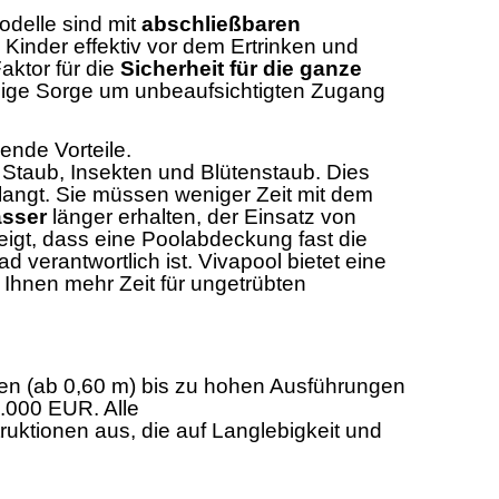
delle sind mit
abschließbaren
 Kinder effektiv vor dem Ertrinken und
aktor für die
Sicherheit für die ganze
ändige Sorge um unbeaufsichtigten Zugang
nde Vorteile.
 Staub, Insekten und Blütenstaub. Dies
angt. Sie müssen weniger Zeit mit dem
asser
länger erhalten, der Einsatz von
zeigt, dass eine Poolabdeckung fast die
verantwortlich ist. Vivapool bietet eine
 Ihnen mehr Zeit für ungetrübten
len (ab 0,60 m) bis zu hohen Ausführungen
0.000 EUR. Alle
uktionen aus, die auf Langlebigkeit und