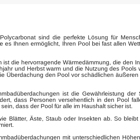
lycarbonat sind die perfekte Lösung für Mensch
die es Ihnen ermöglicht, Ihren Pool bei fast allen W
n ist die hervorragende Wärmedämmung, die den I
ühjahr und Herbst warm und die Nutzung des Pools
ie Überdachung den Pool vor schädlichen äußeren
immbadüberdachungen ist die Gewährleistung der S
ndert, dass Personen versehentlich in den Pool fal
sein, dass der Pool für alle im Haushalt sicher ist.
e Blätter, Äste, Staub oder Insekten ab. So bleib
miert.
mmbadüberdachungen mit unterschiedlichen Höhen,