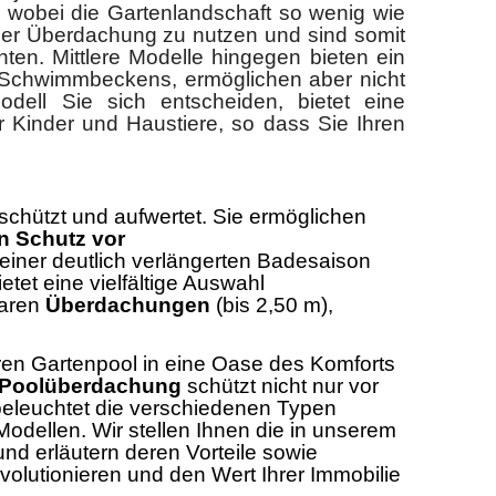
 wobei die Gartenlandschaft so wenig wie
 der Überdachung zu nutzen und sind somit
ten. Mittlere Modelle hingegen bieten ein
Schwimmbeckens, ermöglichen aber nicht
ell Sie sich entscheiden, bietet eine
inder und Haustiere, so dass Sie Ihren
 schützt und aufwertet. Sie ermöglichen
en Schutz vor
n einer deutlich verlängerten Badesaison
et eine vielfältige Auswahl
baren
Überdachungen
(bis 2,50 m),
 Ihren Gartenpool in eine Oase des Komforts
Poolüberdachung
schützt nicht nur vor
 beleuchtet die verschiedenen Typen
Modellen. Wir stellen Ihnen die in unserem
und erläutern deren Vorteile sowie
olutionieren und den Wert Ihrer Immobilie