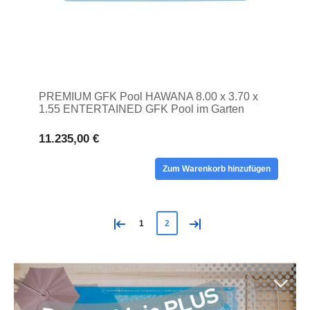
PREMIUM GFK Pool HAWANA 8.00 x 3.70 x
1.55 ENTERTAINED GFK Pool im Garten
11.235,00 €
Zum Warenkorb hinzufügen
«
»
1
2