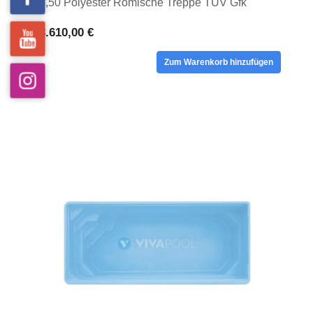
1,50 Polyester Römische Treppe TUV Gfk
Schwimmbecken
8.610,00 €
Zum Warenkorb hinzufügen