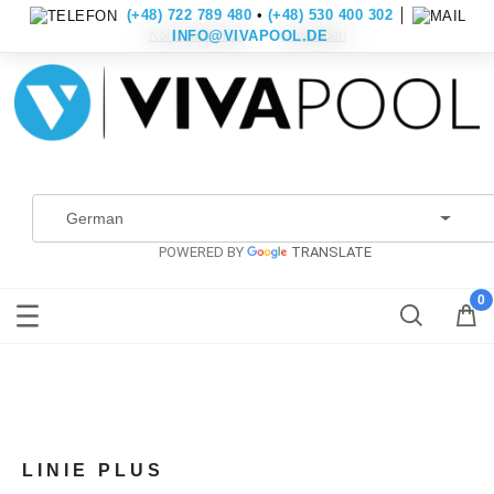
(+48) 722 789 480
•
(+48) 530 400 302
│
Konto erstellen
Anmelden
INFO@VIVAPOOL.DE
POWERED BY
TRANSLATE
LINIE PLUS