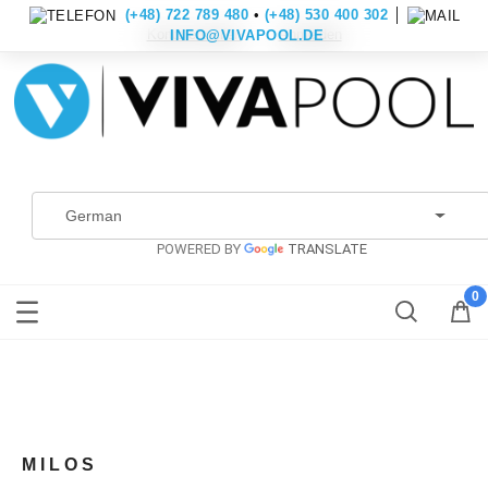
(+48) 722 789 480
•
(+48) 530 400 302
│
Konto erstellen
Anmelden
INFO@VIVAPOOL.DE
POWERED BY
TRANSLATE
MILOS