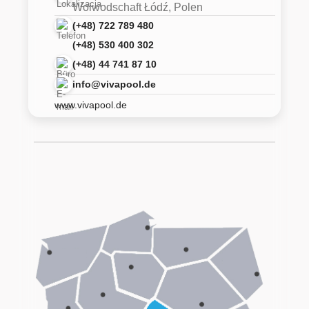
Woiwodschaft Łódź, Polen
(+48) 722 789 480
(+48) 530 400 302
(+48) 44 741 87 10
info@vivapool.de
www.vivapool.de