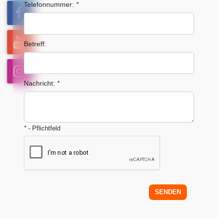
Telefonnummer:
*
Betreff:
Nachricht:
*
*
- Pflichtfeld
SENDEN