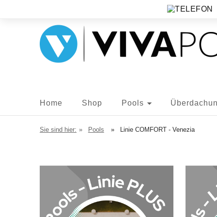
Home
Shop
Pools
Überdachu
Sie sind hier:
»
Pools
»
Linie COMFORT - Venezia