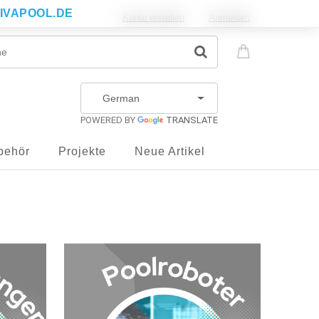
IVAPOOL.DE
Konto erstellen
Anmelden
POWERED BY
TRANSLATE
behör
Projekte
Neue Artikel