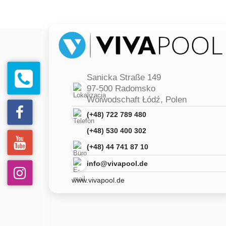
Sanicka Straße 149
97-500 Radomsko
Woiwodschaft Łódź, Polen
(+48) 722 789 480
(+48) 530 400 302
(+48) 44 741 87 10
info@vivapool.de
www.vivapool.de