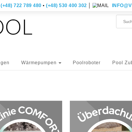
(+48) 722 789 480
•
(+48) 530 400 302
│
INFO@V
ngen
Wärmepumpen
Poolroboter
Pool Zu