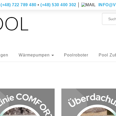
(+48) 722 789 480
•
(+48) 530 400 302
│
INFO@V
ngen
Wärmepumpen
Poolroboter
Pool Zu