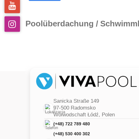
Poolüberdachung / Schwimm
Sanicka Straße 149
97-500 Radomsko
Woiwodschaft Łódź, Polen
(+48) 722 789 480
(+48) 530 400 302