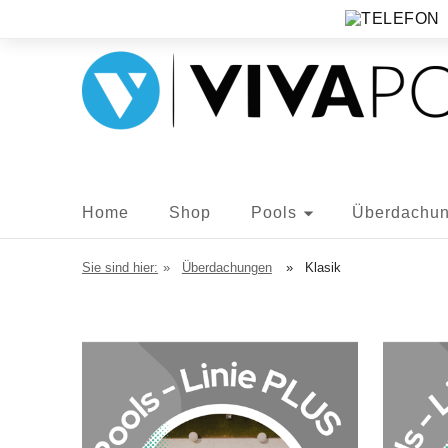
Home
Shop
Pools
Überdachu
Sie sind hier:
»
Überdachungen
»
Klasik