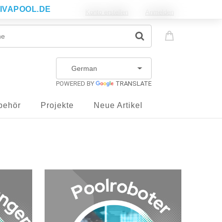
IVAPOOL.DE
Konto erstellen
Anmelden
POWERED BY
TRANSLATE
behör
Projekte
Neue Artikel