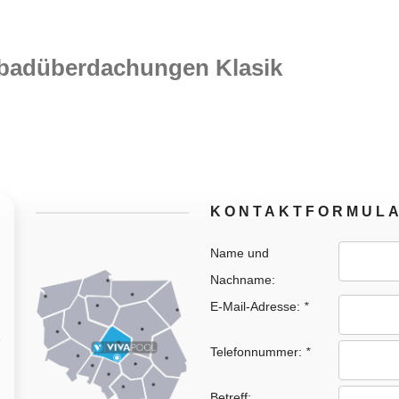
badüberdachungen Klasik
KONTAKTFORMUL
Name und
Nachname:
E-Mail-Adresse:
*
Telefonnummer:
*
Betreff: