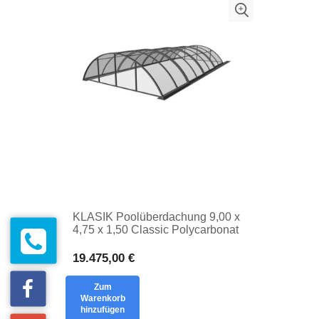
KLASIK Poolüberdachung 9,00 x
4,75 x 1,50 Classic Polycarbonat
massiv
19.475,00 €
Zum
Warenkorb
hinzufügen