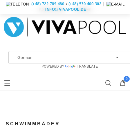
(+48) 722 789 480
•
(+48) 530 400 302
│
Konto erstellen
Anmelden
INFO@VIVAPOOL.DE
POWERED BY
TRANSLATE
SCHWIMMBÄDER