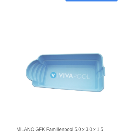
MILANO GFK Familienpool 5,0 x 3,0 x 1,5