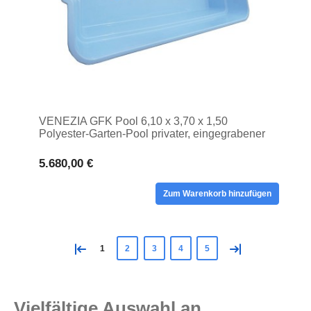
VENEZIA GFK Pool 6,10 x 3,70 x 1,50
Polyester-Garten-Pool privater, eingegrabener
Pool Trog
5.680,00 €
Zum Warenkorb hinzufügen
«
»
1
2
3
4
5
Vielfältige Auswahl an