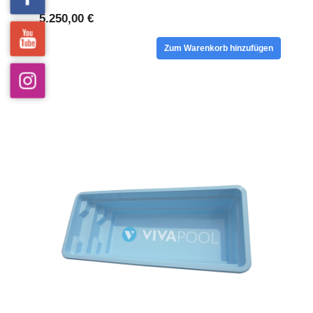
5.250,00 €
Zum Warenkorb hinzufügen