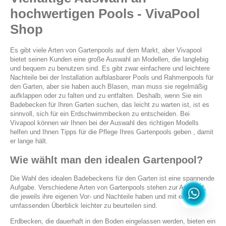
hochwertigen Pools - VivaPool
Shop
Es gibt viele Arten von Gartenpools auf dem Markt, aber Vivapool
bietet seinen Kunden eine große Auswahl an Modellen, die langlebig
und bequem zu benutzen sind. Es gibt zwar einfachere und leichtere
Nachteile bei der Installation aufblasbarer
Pools
und Rahmenpools
für
den Garten,
aber sie haben auch Blasen, man muss sie regelmäßig
aufklappen oder zu falten und zu entfalten. Deshalb, wenn Sie ein
Badebecken für Ihren Garten
suchen, das leicht zu warten ist, ist es
sinnvoll, sich für ein Erdschwimmbecken zu entscheiden. Bei
Vivapool können wir Ihnen bei der Auswahl des richtigen Modells
helfen und Ihnen Tipps für die Pflege Ihres
Gartenpools geben
, damit
er lange hält.
Wie wählt man den idealen Gartenpool?
Die Wahl des idealen Badebeckens für den Garten ist eine spannende
Aufgabe. Verschiedene Arten von Gartenpools stehen zur Auswahl,
die jeweils ihre eigenen Vor- und Nachteile haben und mit einem
umfassenden Überblick leichter zu beurteilen sind.
Erdbecken, die dauerhaft in den Boden eingelassen werden, bieten ein