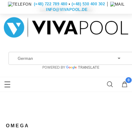
(+48) 722 789 480
•
(+48) 530 400 302
│
Konto erstellen
Anmelden
INFO@VIVAPOOL.DE
POWERED BY
TRANSLATE
OMEGA