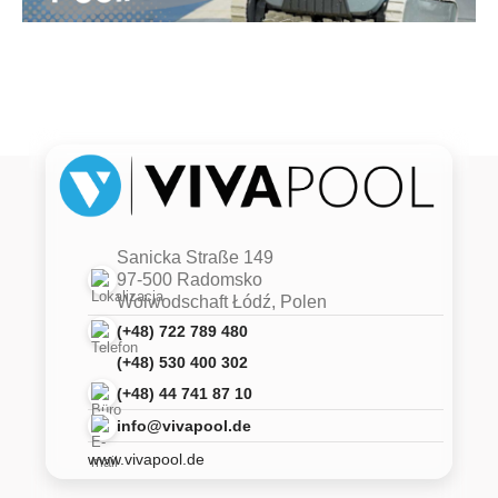
Sanicka Straße 149
97-500 Radomsko
Woiwodschaft Łódź, Polen
(+48) 722 789 480
(+48) 530 400 302
(+48) 44 741 87 10
info@vivapool.de
www.vivapool.de