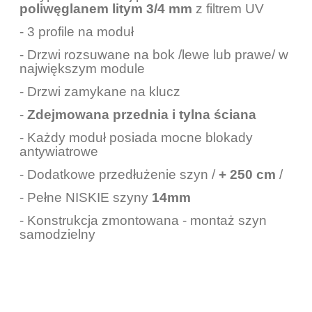
poliwęglanem litym 3/4 mm
z filtrem UV
- 3 profile na moduł
- Drzwi rozsuwane na bok /lewe lub prawe/ w
największym module
- Drzwi zamykane na klucz
-
Zdejmowana przednia i tylna ściana
- Każdy moduł posiada mocne blokady
antywiatrowe
- Dodatkowe przedłużenie szyn /
+ 250 cm
/
- Pełne NISKIE szyny
14mm
- Konstrukcja zmontowana - montaż szyn
samodzielny