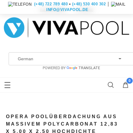
(+48) 722 789 480
•
(+48) 530 400 302
│
Konto erstellen
Anmelden
INFO@VIVAPOOL.DE
POWERED BY
TRANSLATE
OPERA POOLÜBERDACHUNG AUS
MASSIVEM POLYCARBONAT 12,83
X 5,00 X 2,50 HOCHDICHTE