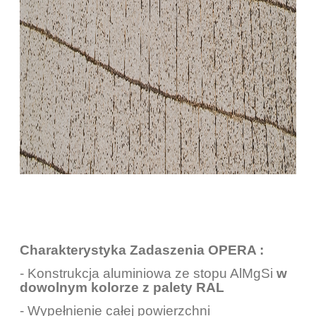
Charakterystyka Zadaszenia OPERA :
- Konstrukcja aluminiowa ze stopu AlMgSi
w
dowolnym kolorze z palety RAL
- Wypełnienie całej powierzchni