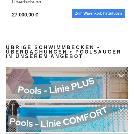
Überdachung
Zum Warenkorb hinzufügen
27.000,00 €
ÜBRIGE SCHWIMMBECKEN •
ÜBERDACHUNGEN • POOLSAUGER
IN UNSEREM ANGEBOT