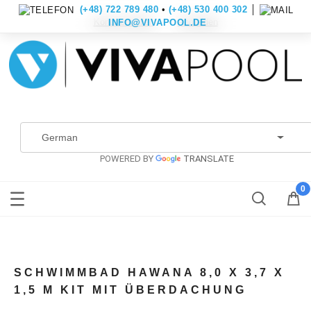
(+48) 722 789 480
•
(+48) 530 400 302
│
Konto erstellen
Anmelden
INFO@VIVAPOOL.DE
POWERED BY
TRANSLATE
SCHWIMMBAD HAWANA 8,0 X 3,7 X
1,5 M KIT MIT ÜBERDACHUNG