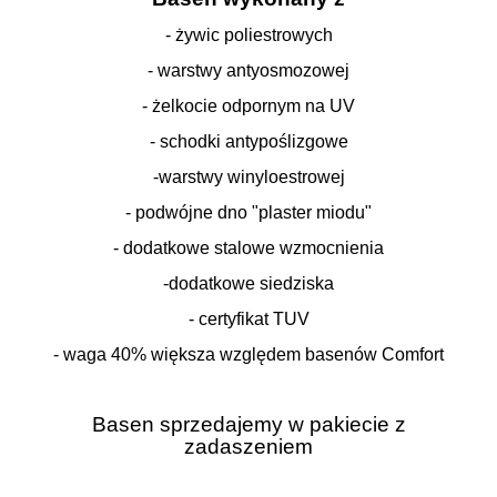
- żywic poliestrowych
- warstwy antyosmozowej
- żelkocie odpornym na UV
- schodki antypoślizgowe
-warstwy winyloestrowej
- podwójne dno "plaster miodu"
- dodatkowe stalowe wzmocnienia
-dodatkowe siedziska
- certyfikat TUV
- waga 40% większa względem basenów Comfort
Basen sprzedajemy w pakiecie z
zadaszeniem