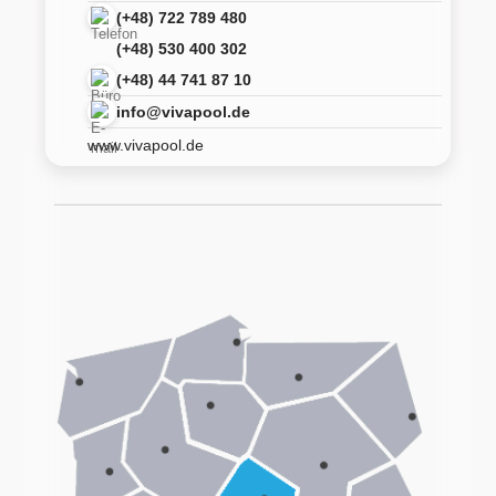
(+48) 722 789 480
(+48) 530 400 302
(+48) 44 741 87 10
info@vivapool.de
www.vivapool.de