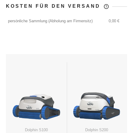
KOSTEN FÜR DEN VERSAND
DER PREIS ENTHÄLT KEINE
EVENTUELLEN ZAHLUNGSKOSTEN
persönliche Sammlung
(Abholung am Firmensitz)
0,00 €
Dolphin S100
Dolphin S200