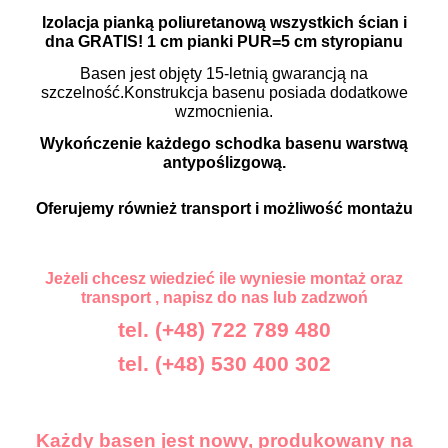
Izolacja pianką poliuretanową wszystkich ścian i
dna GRATIS!
1 cm pianki PUR=5 cm styropianu
Basen jest objęty 15-letnią gwarancją na
szczelność.Konstrukcja basenu posiada dodatkowe
wzmocnienia.
Wykończenie każdego schodka basenu warstwą
antypoślizgową.
Oferujemy również transport i możliwość montażu
Jeżeli chcesz wiedzieć ile wyniesie montaż oraz
transport , napisz do nas lub zadzwoń
tel. (+48) 722 789 480
tel. (+48) 530 400 302
Każdy basen jest nowy, produkowany na