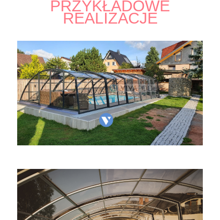
PRZYKŁADOWE
REALIZACJE