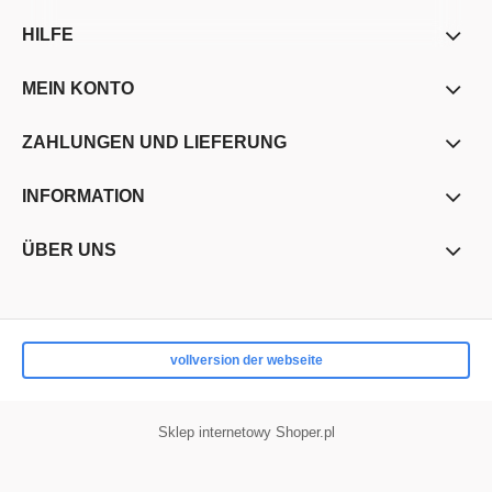
HILFE
MEIN KONTO
ZAHLUNGEN UND LIEFERUNG
INFORMATION
ÜBER UNS
vollversion der webseite
Sklep internetowy Shoper.pl