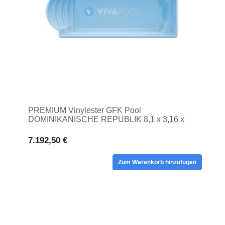
PREMIUM Vinylester GFK Pool
DOMINIKANISCHE REPUBLIK 8,1 x 3,16 x
1,40 privater Pool GARTEN
7.192,50 €
Zum Warenkorb hinzufügen