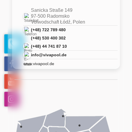
Sanicka Straße 149
97-500 Radomsko
Voiwodschaft Łódź, Polen
(+48) 722 789 480
(+48) 530 400 302
(+48) 44 741 87 10
info@vivapool.de
www.vivapool.de