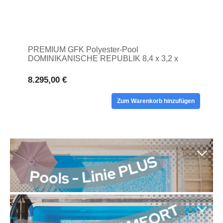
PREMIUM GFK Polyester-Pool
DOMINIKANISCHE REPUBLIK 8,4 x 3,2 x
1,55 Privatpool
8.295,00 €
Zum Warenkorb hinzufügen