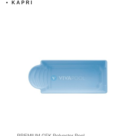
• KAPRI
PREMIUM-GFK Polyester-Pool