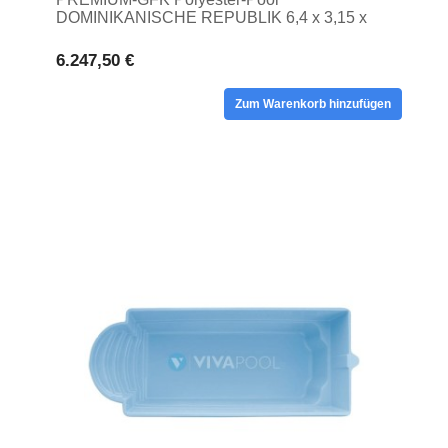
DOMINIKANISCHE REPUBLIK 6,4 x 3,15 x
1,50 unterirdischer Privatpool
6.247,50 €
Zum Warenkorb hinzufügen