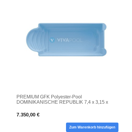
PREMIUM GFK Polyester-Pool
DOMINIKANISCHE REPUBLIK 7,4 x 3,15 x
1,50 Bodenpool
7.350,00 €
Zum Warenkorb hinzufügen