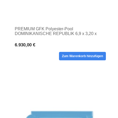
PREMIUM GFK Polyester-Pool
DOMINIKANISCHE REPUBLIK 6,9 x 3,20 x
1,55 vergrabener Privatpool
6.930,00 €
Zum Warenkorb hinzufügen