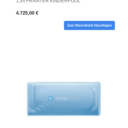
1,35 PRIVATER KINDERPOOL
4.725,00 €
Zum Warenkorb hinzufügen