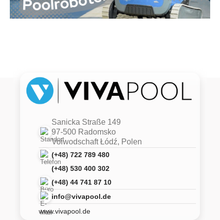
Sanicka Straße 149
97-500 Radomsko
Voiwodschaft Łódź, Polen
(+48) 722 789 480
(+48) 530 400 302
(+48) 44 741 87 10
info@vivapool.de
www.vivapool.de