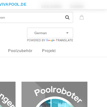
VIVAPOOL.DE
Konto erstellen
Anmelden
POWERED BY
TRANSLATE
Poolzubehör
Projekt