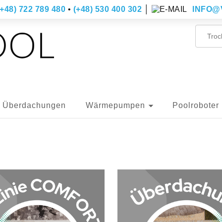
(+48) 722 789 480
•
(+48) 530 400 302
│
INFO@
Überdachungen
Wärmepumpen
Poolroboter