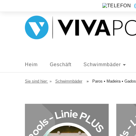
Heim
Geschäft
Schwimmbäder
Neue Artikel
Sie sind hier:
»
Schwimmbäder
»
Paros • Madeira • Gados