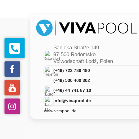
Sanicka Straße 149
97-500 Radomsko
Voiwodschaft Łódź, Polen
(+48) 722 789 480
(+48) 530 400 302
(+48) 44 741 87 10
info@vivapool.de
www.vivapool.de