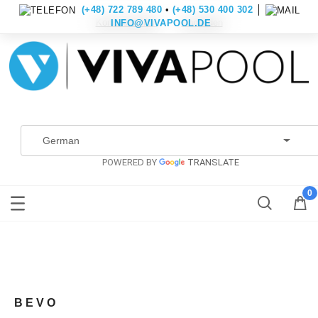
(+48) 722 789 480
•
(+48) 530 400 302
│
Konto erstellen
Anmelden
INFO@VIVAPOOL.DE
POWERED BY
TRANSLATE
BEVO