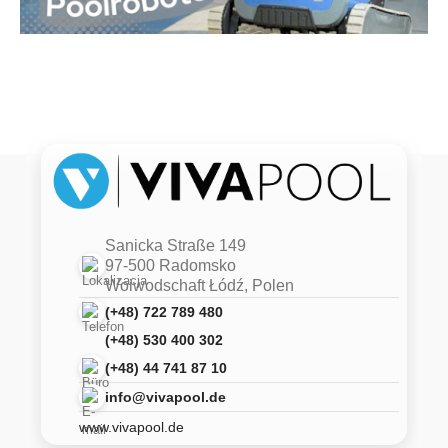
Sanicka Straße 149
97-500 Radomsko
Woiwodschaft Łódź, Polen
(+48) 722 789 480
(+48) 530 400 302
(+48) 44 741 87 10
info@vivapool.de
www.vivapool.de