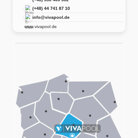
(+48) 44 741 87 10
info@vivapool.de
www.vivapool.de