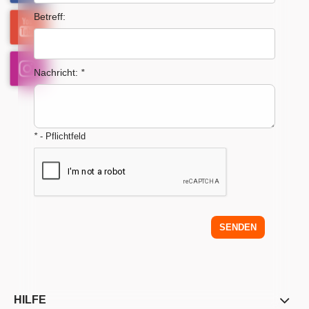
Betreff:
Nachricht:
*
*
- Pflichtfeld
SENDEN
HILFE