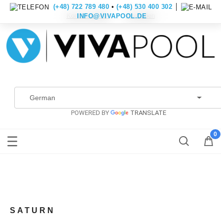
(+48) 722 789 480
•
(+48) 530 400 302
│
Konto erstellen
Anmelden
INFO@VIVAPOOL.DE
POWERED BY
TRANSLATE
SATURN