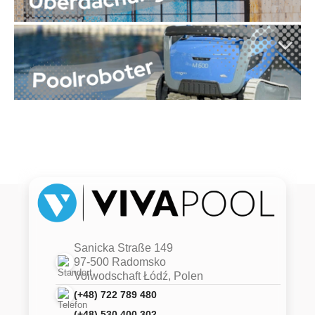
Sanicka Straße 149
97-500 Radomsko
Voiwodschaft Łódź, Polen
(+48) 722 789 480
(+48) 530 400 302