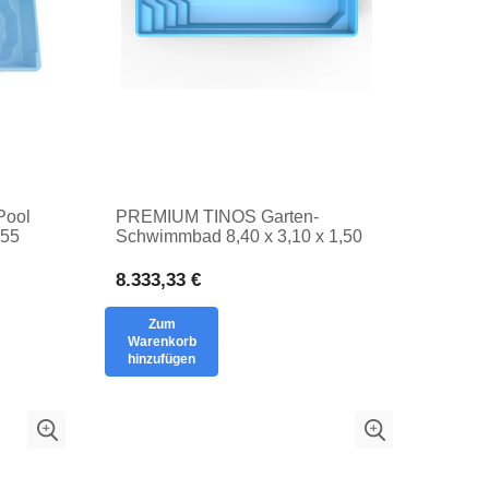
Pool
PREMIUM TINOS Garten-
,55
Schwimmbad 8,40 x 3,10 x 1,50
PRIVATES
EINSATZBEWÄSSER
8.333,33 €
Zum
Warenkorb
hinzufügen