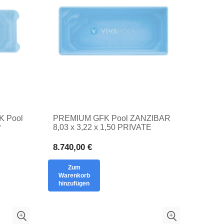
 Pool
PREMIUM GFK Pool ZANZIBAR
r
8,03 x 3,22 x 1,50 PRIVATE
GARDEN BASIN aus Polyester
8.740,00 €
Zum
Warenkorb
hinzufügen