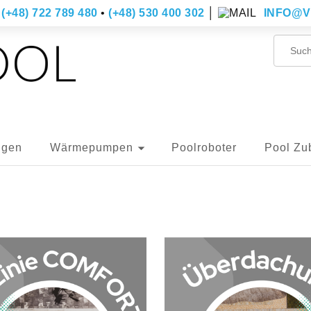
(+48) 722 789 480
•
(+48) 530 400 302
│
INFO@V
ngen
Wärmepumpen
Poolroboter
Pool Zu