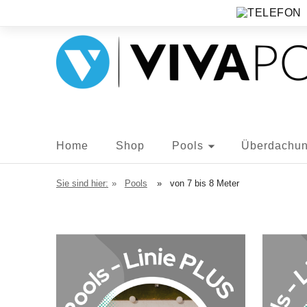
Home
Shop
Pools
Überdachu
Sie sind hier:
»
Pools
»
von 7 bis 8 Meter