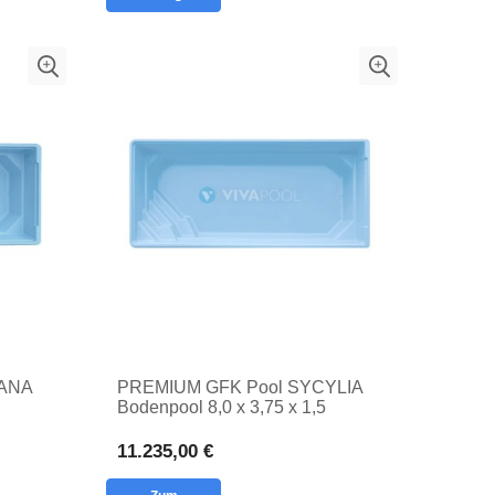
ANA
PREMIUM GFK Pool SYCYLIA
Bodenpool 8,0 x 3,75 x 1,5
im
Privatpool
11.235,00 €