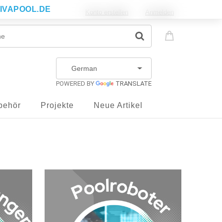
IVAPOOL.DE
Konto erstellen
Anmelden
POWERED BY
TRANSLATE
behör
Projekte
Neue Artikel