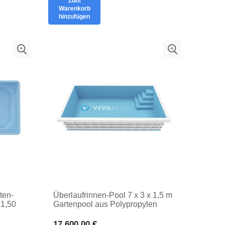
Zum
Warenkorb
hinzufügen
ten-
Überlaufrinnen-Pool 7 x 3 x 1,5 m
 1,50
Gartenpool aus Polypropylen
17.600,00 €